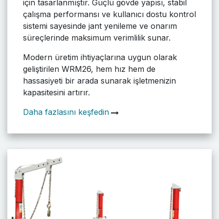
için tasarlanmıştır. Güçlü gövde yapısı, stabil
çalışma performansı ve kullanıcı dostu kontrol
sistemi sayesinde jant yenileme ve onarım
süreçlerinde maksimum verimlilik sunar.
Modern üretim ihtiyaçlarına uygun olarak
geliştirilen WRM26, hem hız hem de
hassasiyeti bir arada sunarak işletmenizin
kapasitesini artırır.
Daha fazlasını keşfedin