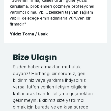
"Güvenilir firma, kaliteli ürün, güler yüzlü
karşılama, problemleri çözmeye profesyonel
yardımcı olma, vb. Özellikleri taşıyan sağlam
yapılı, geleceğe emin adımlarla yürüyen bir
firmadır"
Yıldız Torna / Uşak
Bize Ulaşın
Sizden haber almaktan mutluluk
duyarız! Herhangi bir sorunuz, geri
bildiriminiz veya yardıma ihtiyacınız
varsa, lütfen verilen iletişim bilgilerini
kullanarak bizimle iletişime geçmekten
çekinmeyin. Ekibimiz size yardımcı
olmak için burada ve en kısa sürede