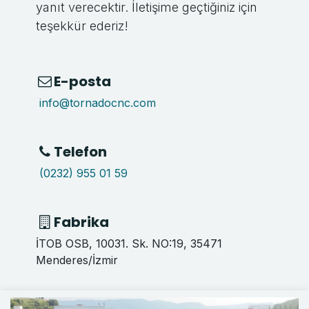
yanıt verecektir. İletişime geçtiğiniz için
teşekkür ederiz!
E-posta
info
@tornadocnc.com
Telefon
(0232) 955 01 59
Fabrika
İTOB OSB, 10031. Sk. NO:19, 35471
Menderes/İzmir