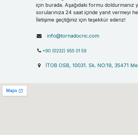
için burada. Aşağıdaki formu doldurmanız ye
sorularınıza 24 saat içinde yanıt vermeyi he
İletişime geçtiğiniz için teşekkür ederiz!
info@tornadocnc.com
+90 (0232) 955 01 59
İTOB OSB, 10031. Sk. NO:19, 35471 Me