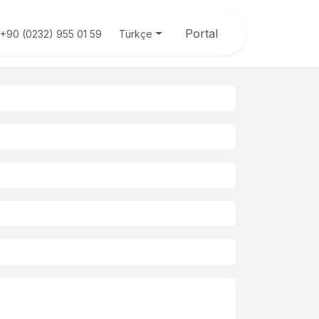
Portal
Türkçe
+90 (0232) 955 01 59