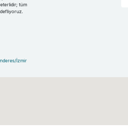
terlidir; tüm
defliyoruz.
nderes/İzmir