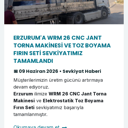
ERZURUM'A WRM 26 CNC JANT
TORNA MAKİNESİ VE TOZ BOYAMA
FIRIN SETİ SEVKİYATIMIZ
TAMAMLANDI
📅 09 Haziran 2026 • Sevkiyat Haberi
Müşterilerimizin üretim gücünü artırmaya
devam ediyoruz.
Erzurum
ilimize
WRM 26 CNC Jant Torna
Makinesi
ve
Elektrostatik Toz Boyama
Fırın Seti
sevkiyatımız başarıyla
tamamlanmıştır.
Okumaya devam et