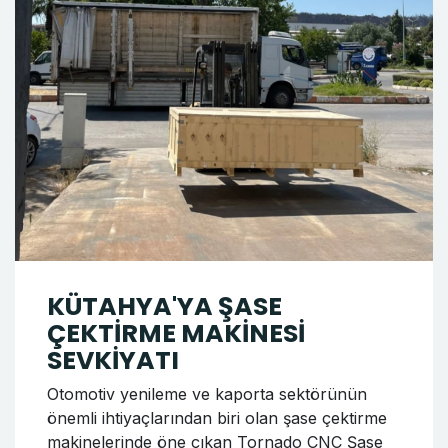
KÜTAHYA'YA ŞASE
ÇEKTİRME MAKİNESİ
SEVKİYATI
Otomotiv yenileme ve kaporta sektörünün
önemli ihtiyaçlarından biri olan şase çektirme
makinelerinde öne çıkan Tornado CNC Şase