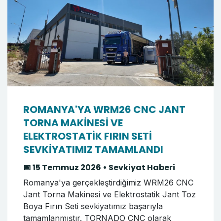
ROMANYA'YA WRM26 CNC JANT
TORNA MAKİNESİ VE
ELEKTROSTATİK FIRIN SETİ
SEVKİYATIMIZ TAMAMLANDI
📅 15 Temmuz 2026 • Sevkiyat Haberi
Romanya'ya gerçekleştirdiğimiz WRM26 CNC
Jant Torna Makinesi ve Elektrostatik Jant Toz
Boya Fırın Seti sevkiyatımız başarıyla
tamamlanmıştır. TORNADO CNC olarak