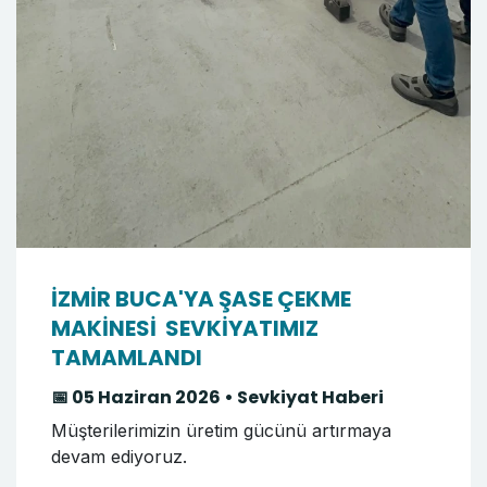
İZMİR BUCA'YA ŞASE ÇEKME
MAKİNESİ SEVKİYATIMIZ
TAMAMLANDI
📅 05 Haziran 2026 • Sevkiyat Haberi
Müşterilerimizin üretim gücünü artırmaya
devam ediyoruz.