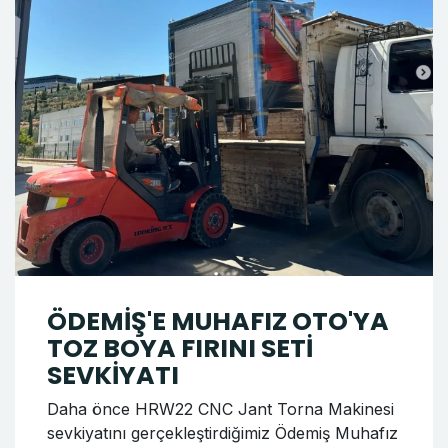
ÖDEMİŞ'E MUHAFIZ OTO'YA
TOZ BOYA FIRINI SETİ
SEVKİYATI
Daha önce HRW22 CNC Jant Torna Makinesi
sevkiyatını gerçekleştirdiğimiz Ödemiş Muhafız