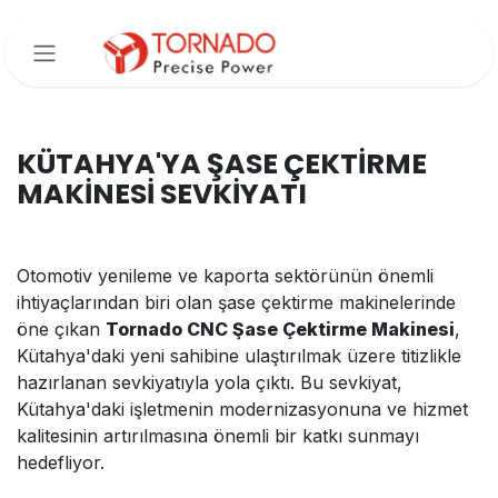
İçereği Atla
KÜTAHYA'YA ŞASE ÇEKTİRME
MAKİNESİ SEVKİYATI
Otomotiv yenileme ve kaporta sektörünün önemli
ihtiyaçlarından biri olan şase çektirme makinelerinde
öne çıkan
Tornado CNC Şase Çektirme Makinesi
,
Kütahya'daki yeni sahibine ulaştırılmak üzere titizlikle
hazırlanan sevkiyatıyla yola çıktı. Bu sevkiyat,
Kütahya'daki işletmenin modernizasyonuna ve hizmet
kalitesinin artırılmasına önemli bir katkı sunmayı
hedefliyor.