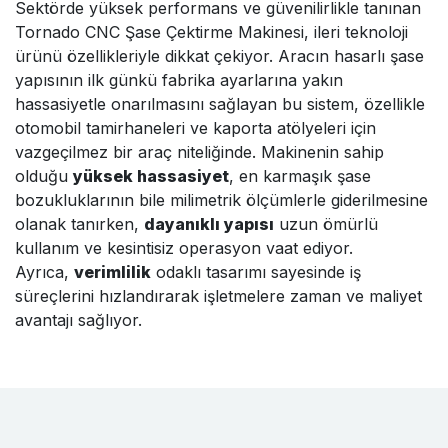
Sektörde yüksek performans ve güvenilirlikle tanınan
Tornado CNC Şase Çektirme Makinesi, ileri teknoloji
ürünü özellikleriyle dikkat çekiyor. Aracın hasarlı şase
yapısının ilk günkü fabrika ayarlarına yakın
hassasiyetle onarılmasını sağlayan bu sistem, özellikle
otomobil tamirhaneleri ve kaporta atölyeleri için
vazgeçilmez bir araç niteliğinde. Makinenin sahip
olduğu
yüksek hassasiyet
, en karmaşık şase
bozukluklarının bile milimetrik ölçümlerle giderilmesine
olanak tanırken,
dayanıklı yapısı
uzun ömürlü
kullanım ve kesintisiz operasyon vaat ediyor.
Ayrıca,
verimlilik
odaklı tasarımı sayesinde iş
süreçlerini hızlandırarak işletmelere zaman ve maliyet
avantajı sağlıyor.