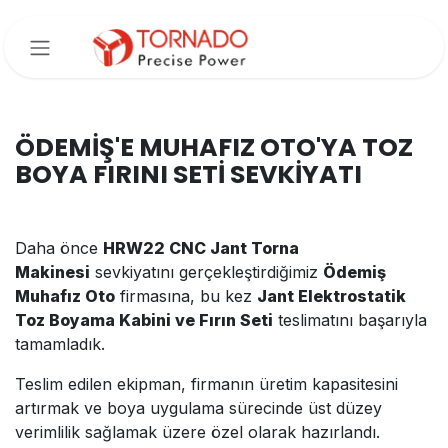
İçereği Atla
ÖDEMİŞ'E MUHAFIZ OTO'YA TOZ
BOYA FIRINI SETİ SEVKİYATI
Daha önce
HRW22 CNC Jant Torna
Makinesi
sevkiyatını gerçekleştirdiğimiz
Ödemiş
Muhafız Oto
firmasına, bu kez
Jant Elektrostatik
Toz Boyama Kabini ve Fırın Seti
teslimatını başarıyla
tamamladık.
Teslim edilen ekipman, firmanın üretim kapasitesini
artırmak ve boya uygulama sürecinde üst düzey
verimlilik sağlamak üzere özel olarak hazırlandı.