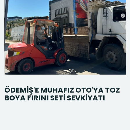
ÖDEMİŞ'E MUHAFIZ OTO'YA TOZ
BOYA FIRINI SETİ SEVKİYATI