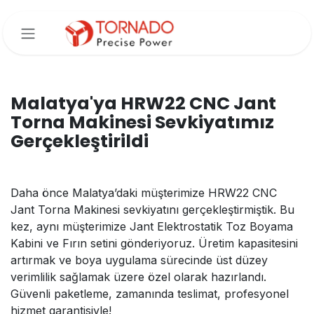
İçereği Atla
Malatya'ya HRW22 CNC Jant
Torna Makinesi Sevkiyatımız
Gerçekleştirildi
Daha önce Malatya’daki müşterimize HRW22 CNC
Jant Torna Makinesi sevkiyatını gerçekleştirmiştik. Bu
kez, aynı müşterimize Jant Elektrostatik Toz Boyama
Kabini ve Fırın setini gönderiyoruz. Üretim kapasitesini
artırmak ve boya uygulama sürecinde üst düzey
verimlilik sağlamak üzere özel olarak hazırlandı.
Güvenli paketleme, zamanında teslimat, profesyonel
hizmet garantisiyle!