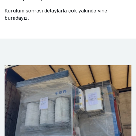
Kurulum sonrası detaylarla çok yakında yine
buradayız.