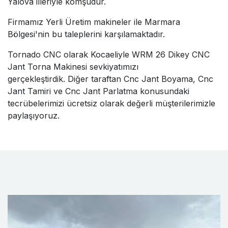
Yalova illeriyle komşudur.
Firmamız Yerli Üretim makineler ile Marmara
Bölgesi'nin bu taleplerini karşılamaktadır.
Tornado CNC olarak Kocaeliyle WRM 26 Dikey CNC
Jant Torna Makinesi sevkiyatımızı
gerçekleştirdik. Diğer taraftan Cnc Jant Boyama, Cnc
Jant Tamiri ve Cnc Jant Parlatma konusundaki
tecrübelerimizi ücretsiz olarak değerli müşterilerimizle
paylaşıyoruz.