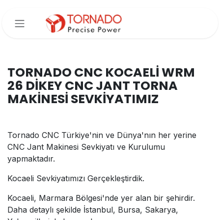
İçereği Atla
TORNADO CNC KOCAELİ WRM
26 DİKEY CNC JANT TORNA
MAKİNESİ SEVKİYATIMIZ
Tornado CNC Türkiye'nin ve Dünya'nın her yerine
CNC Jant Makinesi Sevkiyatı ve Kurulumu
yapmaktadır.
Kocaeli Sevkiyatımızı Gerçekleştirdik.
Kocaeli, Marmara Bölgesi'nde yer alan bir şehirdir.
Daha detaylı şekilde İstanbul, Bursa, Sakarya,