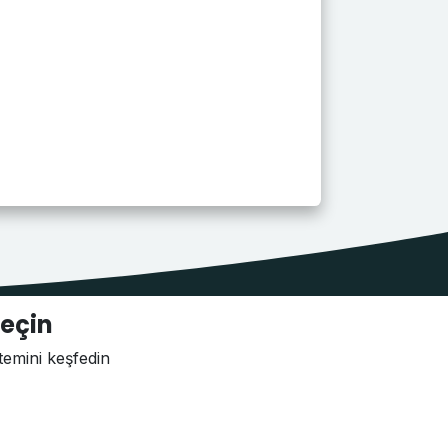
eçin
mini keşfedin