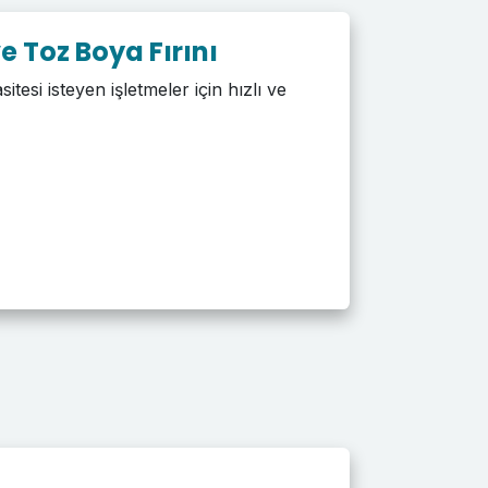
e Toz Boya Fırını
itesi isteyen işletmeler için hızlı ve