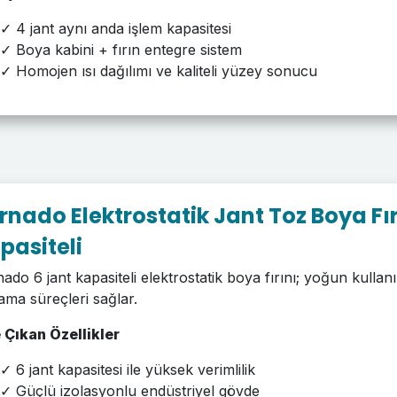
✓ 4 jant aynı anda işlem kapasitesi
✓ Boya kabini + fırın entegre sistem
✓ Homojen ısı dağılımı ve kaliteli yüzey sonucu
rnado Elektrostatik Jant Toz Boya Fır
pasiteli
ado 6 jant kapasiteli elektrostatik boya fırını; yoğun kullan
ma süreçleri sağlar.
 Çıkan Özellikler
✓ 6 jant kapasitesi ile yüksek verimlilik
✓ Güçlü izolasyonlu endüstriyel gövde