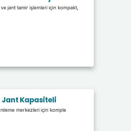
 ve jant tamir işlemleri için kompakt,
4
Jant Kapasiteli
yenileme merkezleri için komple