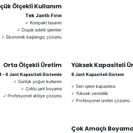
çük Ölçekli Kullanım
Tek Jantlı Fırın
✓ Kompakt tasarım
✓ Düşük adetli işlemler
✓ Ekonomik başlangıç çözümü
Orta Ölçekli Üretim
Yüksek Kapasiteli Ü
4 - 6 Jant Kapasiteli Sistemle
8 Jant Kapasiteli Sistem
✓ Günlük yoğun kullanım
✓ Seri işlem kapasitesi
✓ Çoklu jant boyama
✓ Yüksek verimlilik
✓ Profesyonel atölye çözümü
✓ Profesyonel üretim çözümü
Çok Amaçlı Boyam