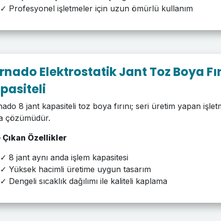
✓ Profesyonel işletmeler için uzun ömürlü kullanım
rnado Elektrostatik Jant Toz Boya Fır
pasiteli
ado 8 jant kapasiteli toz boya fırını; seri üretim yapan işle
a çözümüdür.
 Çıkan Özellikler
✓ 8 jant aynı anda işlem kapasitesi
✓ Yüksek hacimli üretime uygun tasarım
✓ Dengeli sıcaklık dağılımı ile kaliteli kaplama