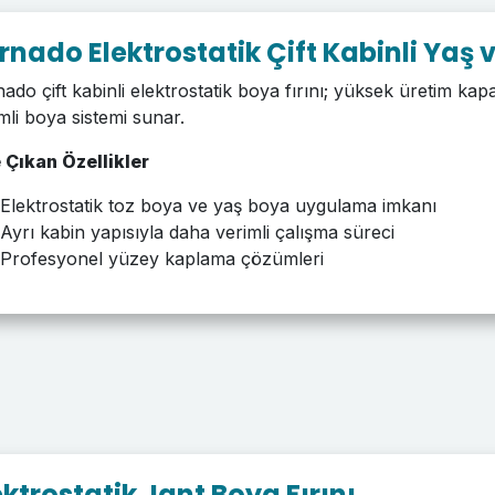
rnado Elektrostatik Çift Kabinli Yaş v
ado çift kabinli elektrostatik boya fırını; yüksek üretim kapas
mli boya sistemi sunar.
 Çıkan Özellikler
Elektrostatik toz boya ve yaş boya uygulama imkanı
Ayrı kabin yapısıyla daha verimli çalışma süreci
Profesyonel yüzey kaplama çözümleri
ektrostatik Jant Boya Fırını