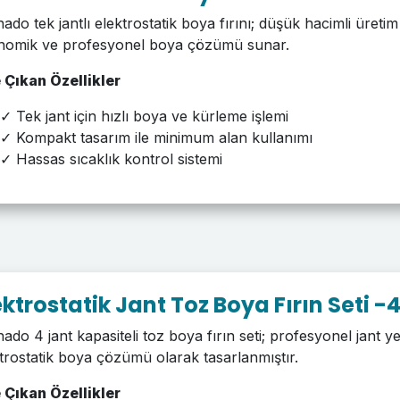
ado tek jantlı elektrostatik boya fırını; düşük hacimli üretim
nomik ve profesyonel boya çözümü sunar.
 Çıkan Özellikler
✓ Tek jant için hızlı boya ve kürleme işlemi
✓ Kompakt tasarım ile minimum alan kullanımı
✓ Hassas sıcaklık kontrol sistemi
ektrostatik Jant Toz Boya Fırın Seti -
ado 4 jant kapasiteli toz boya fırın seti; profesyonel jant 
trostatik boya çözümü olarak tasarlanmıştır.
 Çıkan Özellikler