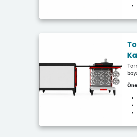
To
Ka
Torn
boy
Öne