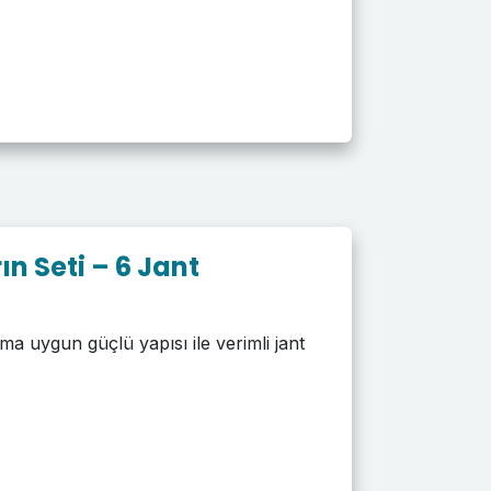
ın Seti – 6 Jant
ıma uygun güçlü yapısı ile verimli jant