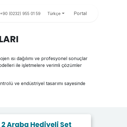
Portal
Türkçe
+90 (0232) 955 01 59
LARI
ojen ısı dağılımı ve profesyonel sonuçlar
odelleri ile işletmelere verimli çözümler
kontrolü ve endüstriyel tasarımı sayesinde
ı 2 Araba Hediyeli Set