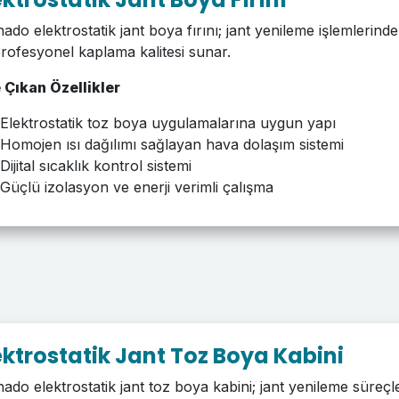
ado elektrostatik jant boya fırını; jant yenileme işlemlerinde
rofesyonel kaplama kalitesi sunar.
 Çıkan Özellikler
Elektrostatik toz boya uygulamalarına uygun yapı
Homojen ısı dağılımı sağlayan hava dolaşım sistemi
Dijital sıcaklık kontrol sistemi
Güçlü izolasyon ve enerji verimli çalışma
ektrostatik Jant Toz Boya Kabini
ado elektrostatik jant toz boya kabini; jant yenileme süreçl