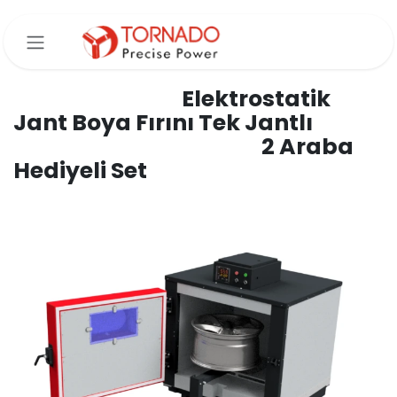
İçereği Atla
Elektrostatik
Jant Boya Fırını Tek Jantlı
2 Araba
Hediyeli Set