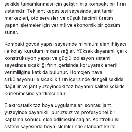
şekilde tamamlanması için geliştirilmiş kompakt bir fırın
sistemidir. Tek jant kapasitesi sayesinde jant tamir
merkezleri, oto servisler ve düşük hacimli üretim
yapan işletmeler için verimli ve ekonomik bir çözüm
sunar.
Kompakt gövde yapısı sayesinde minimum alan ihtiyacı
ile kolay kurulum imkanı sağlar. Yüksek dayanımlı çelik
konstrüksiyon yapısı ve güçlü izolasyon sistemi
sayesinde sıcaklığı fırın içerisinde koruyarak enerji
verimliliğine katkıda bulunur. Homojen hava
sirkülasyonu ile sıcaklık fırın içerisinde dengeli şekilde
dağıtılır ve jant yüzeyindeki toz boyanın kaliteli şekilde
kürlenmesine yardımcı olur.
Elektrostatik toz boya uygulamaları sonrası jant
yüzeyinde dayanıklı, pürüzsüz ve profesyonel bir
kaplama sonucu elde edilmesini sağlar. Kontrollü ısı
sistemi sayesinde boya işlemlerinde standart kalite