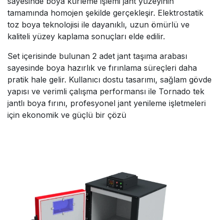
sayesinde boya kürleme işlemi jant yüzeyinin
tamamında homojen şekilde gerçekleşir. Elektrostatik
toz boya teknolojisi ile dayanıklı, uzun ömürlü ve
kaliteli yüzey kaplama sonuçları elde edilir.
Set içerisinde bulunan 2 adet jant taşıma arabası
sayesinde boya hazırlık ve fırınlama süreçleri daha
pratik hale gelir. Kullanıcı dostu tasarımı, sağlam gövde
yapısı ve verimli çalışma performansı ile Tornado tek
jantlı boya fırını, profesyonel jant yenileme işletmeleri
için ekonomik ve güçlü bir çözü