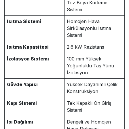
Toz Boya Kürleme
Sistemi
Isıtma Sistemi
Homojen Hava
Sirkülasyonlu Isıtma
Sistemi
Isıtma Kapasitesi
2.6 kW Rezistans
İzolasyon Sistemi
100 mm Yüksek
Yoğunluklu Taş Yünü
İzolasyon
Gövde Yapısı
Yüksek Dayanımlı Çelik
Konstrüksiyon
Kapı Sistemi
Tek Kapaklı Ön Giriş
Sistemi
Isı Dağılımı
Dengeli ve Homojen
Hava Dolaşımı