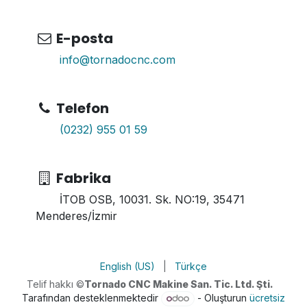
E-posta
info@tornadocnc.com
Telefon
(0232) 955 01 59
Fabrika
İTOB OSB, 10031. Sk. NO:19, 35471
Menderes/İzmir
English (US)
|
Türkçe
Telif hakkı ©
Tornado CNC Makine San. Tic. Ltd. Şti.
Tarafından desteklenmektedir
- Oluşturun
ücretsiz