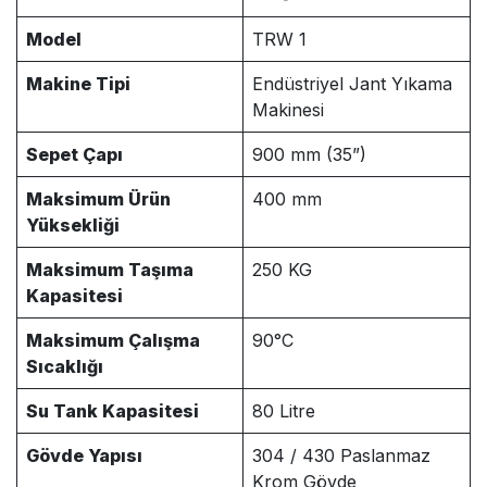
Model
TRW 1
Makine Tipi
Endüstriyel Jant Yıkama
Makinesi
Sepet Çapı
900 mm (35”)
Maksimum Ürün
400 mm
Yüksekliği
Maksimum Taşıma
250 KG
Kapasitesi
Maksimum Çalışma
90°C
Sıcaklığı
Su Tank Kapasitesi
80 Litre
Gövde Yapısı
304 / 430 Paslanmaz
Krom Gövde