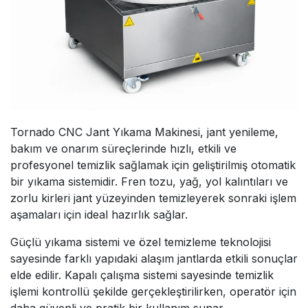
Tornado CNC Jant Yıkama Makinesi, jant yenileme,
bakım ve onarım süreçlerinde hızlı, etkili ve
profesyonel temizlik sağlamak için geliştirilmiş otomatik
bir yıkama sistemidir. Fren tozu, yağ, yol kalıntıları ve
zorlu kirleri jant yüzeyinden temizleyerek sonraki işlem
aşamaları için ideal hazırlık sağlar.
Güçlü yıkama sistemi ve özel temizleme teknolojisi
sayesinde farklı yapıdaki alaşım jantlarda etkili sonuçlar
elde edilir. Kapalı çalışma sistemi sayesinde temizlik
işlemi kontrollü şekilde gerçekleştirilirken, operatör için
daha güvenli ve pratik bir kullanım sunar.