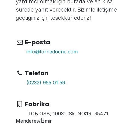
yardımcı olmak için burada ve en kısa
sürede yanıt verecektir. Bizimle iletişime
geçtiğiniz için teşekkür ederiz!
E-posta
info@tornadocnc.com
Telefon
(0232) 955 01 59
Fabrika
İTOB OSB, 10031. Sk. NO:19, 35471
Menderes/İzmir