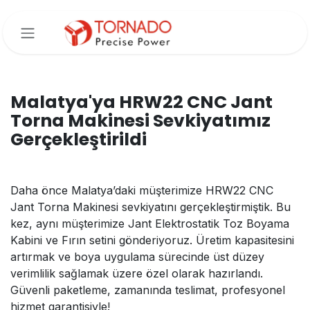
İçereği Atla
Malatya'ya HRW22 CNC Jant
Torna Makinesi Sevkiyatımız
Gerçekleştirildi
Daha önce Malatya’daki müşterimize HRW22 CNC
Jant Torna Makinesi sevkiyatını gerçekleştirmiştik. Bu
kez, aynı müşterimize Jant Elektrostatik Toz Boyama
Kabini ve Fırın setini gönderiyoruz. Üretim kapasitesini
artırmak ve boya uygulama sürecinde üst düzey
verimlilik sağlamak üzere özel olarak hazırlandı.
Güvenli paketleme, zamanında teslimat, profesyonel
hizmet garantisiyle!