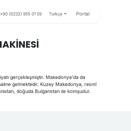
Portal
Türkçe
+90 (0232) 955 01 59
AKİNESİ
atı gerçekleşmiştir. Makedonya'da da
 haline gelmektedir. Kuzey Makedonya, resmî
nistan, doğuda Bulgaristan ile komşudur.