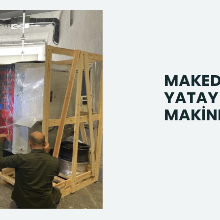
MAKED
YATAY
MAKİNE