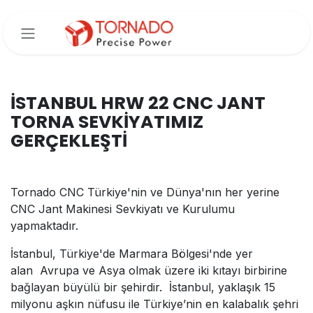
İçereği Atla
İSTANBUL HRW 22 CNC JANT
TORNA SEVKİYATIMIZ
GERÇEKLEŞTİ
Tornado CNC Türkiye'nin ve Dünya'nın her yerine
CNC Jant Makinesi Sevkiyatı ve Kurulumu
yapmaktadır.
İstanbul, Türkiye'de Marmara Bölgesi'nde yer
alan Avrupa ve Asya olmak üzere iki kıtayı birbirine
bağlayan büyülü bir şehirdir. İstanbul, yaklaşık 15
milyonu aşkın nüfusu ile Türkiye’nin en kalabalık şehri