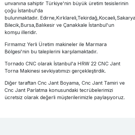
unvanına sahiptir Türkiye'nin büyük üretim tesislerinin
çoğu İstanbul'da
bulunmaktadır. Edirne,Kırklareli,Tekirdağ,Kocaeli,Sakary
Bilecik,Bursa,Balıkesir ve Çanakkale İstanbul'un
komşu illeridir.
Firmamız Yerli Üretim makineler ile Marmara
Bölgesi'nin bu taleplerini karşılamaktadır.
Tornado CNC olarak İstanbul'a HRW 22 CNC Jant
Torna Makinesi sevkiyatımızı gerçekleştirdik.
Diğer taraftan Cnc Jant Boyama, Cnc Jant Tamiri ve
Cnc Jant Parlatma konusundaki tecrübelerimizi
ücretsiz olarak değerli müşterilerimizle paylaşıyoruz.