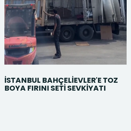
İSTANBUL BAHÇELİEVLER'E TOZ
BOYA FIRINI SETİ SEVKİYATI