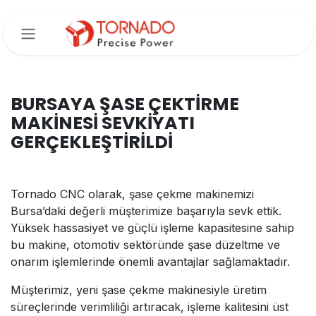
İçereği Atla
BURSAYA ŞASE ÇEKTİRME
MAKİNESİ SEVKİYATI
GERÇEKLEŞTİRİLDİ
Tornado CNC olarak, şase çekme makinemizi
Bursa’daki değerli müşterimize başarıyla sevk ettik.
Yüksek hassasiyet ve güçlü işleme kapasitesine sahip
bu makine, otomotiv sektöründe şase düzeltme ve
onarım işlemlerinde önemli avantajlar sağlamaktadır.
Müşterimiz, yeni şase çekme makinesiyle üretim
süreçlerinde verimliliği artıracak, işleme kalitesini üst