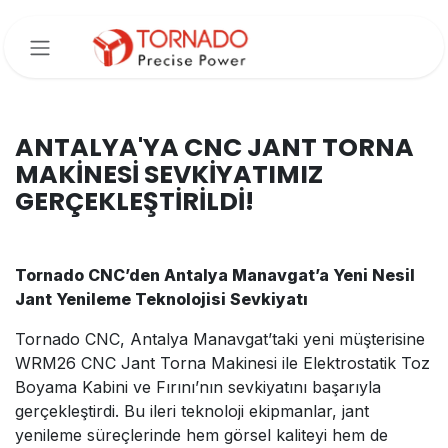
İçereği Atla
ANTALYA'YA CNC JANT TORNA
MAKİNESİ SEVKİYATIMIZ
GERÇEKLEŞTİRİLDİ!
Tornado CNC’den Antalya Manavgat’a Yeni Nesil
Jant Yenileme Teknolojisi Sevkiyatı
Tornado CNC, Antalya Manavgat’taki yeni müşterisine
WRM26 CNC Jant Torna Makinesi ile Elektrostatik Toz
Boyama Kabini ve Fırını’nın sevkiyatını başarıyla
gerçekleştirdi. Bu ileri teknoloji ekipmanlar, jant
yenileme süreçlerinde hem görsel kaliteyi hem de