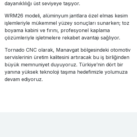
dayanıklılığı üst seviyeye taşıyor.
WRM26 modeli, alüminyum jantlara özel elmas kesim
işlemleriyle mükemmel yüzey sonuçları sunarken; toz
boyama kabini ve fırını, profesyonel kaplama
çözümleriyle işletmelere rekabet avantajı sağlıyor.
Tornado CNC olarak, Manavgat bölgesindeki otomotiv
servislerinin üretim kalitesini artıracak bu iş birliğinden
büyük memnuniyet duyuyoruz. Türkiye’nin dört bir
yanına yüksek teknoloji taşıma hedefimizle yolumuza
devam ediyoruz.