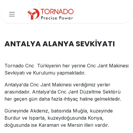
İçereği Atla
ANTALYA ALANYA SEVKİYATI
Tornado Cnc Türkiyenin her yerine Cnc Jant Makinesi
Sevkiyatı ve Kurulumu yapmaktadır.
Antalya'da Cnc Jant Makinesi verdiğimiz yerler
arasındadır. Antalya'da Cnc Jant Düzeltme Sektörü
her geçen gün daha fazla ihtiyaç haline gelmektedir.
Güneyinde Akdeniz, batısında Muğla, kuzeyinde
Burdur ve Isparta, kuzeydoğusunda Konya,
doğusunda ise Karaman ve Mersin illeri vardır.