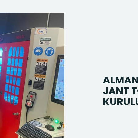
ALMAN
JANT 
KURULU