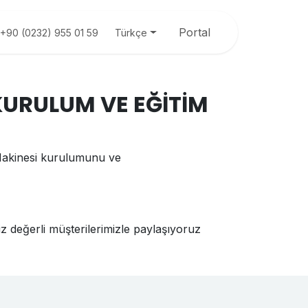
Portal
Türkçe
+90 (0232) 955 01 59
URULUM VE EĞİTİM
Makinesi kurulumunu ve
 değerli müşterilerimizle paylaşıyoruz