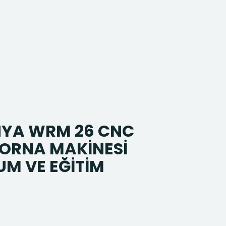
YA WRM 26 CNC
TORNA MAKİNESİ
M VE EĞİTİM